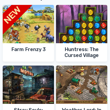
Farm Frenzy 3
Huntress: The
Cursed Village