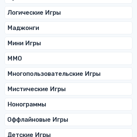
Логические Игры
Маджонги
Мини Игры
ММО
Многопользовательские Игры
Мистические Игры
Нонограммы
Оффлайновые Игры
Детские Игры