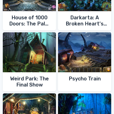
House of 1000
Darkarta: A
Doors: The Palm
Broken Heart's
of Zoroaster
Quest
Weird Park: The
Psycho Train
Final Show