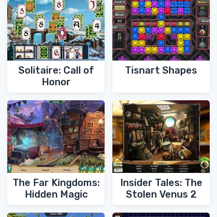
Solitaire: Call of
Tisnart Shapes
Honor
The Far Kingdoms:
Insider Tales: The
Hidden Magic
Stolen Venus 2