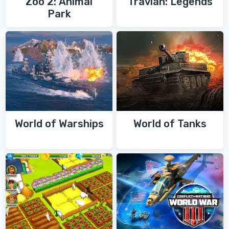
Zoo 2: Animal
Travian: Legends
Park
World of Warships
World of Tanks