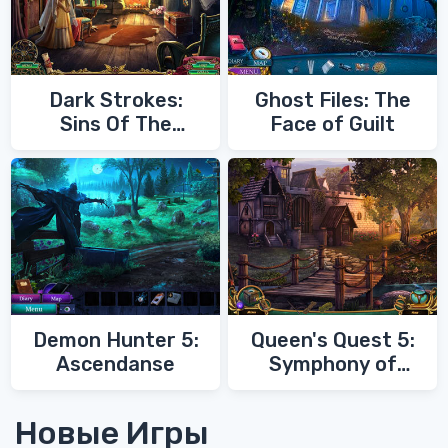
Dark Strokes:
Ghost Files: The
Sins Of The
Face of Guilt
Fathers
Demon Hunter 5:
Queen's Quest 5:
Ascendanse
Symphony of
Death
Новые Игры