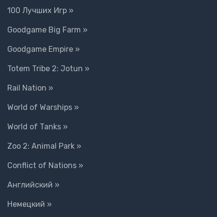
100 Лучших Игр »
Goodgame Big Farm »
Goodgame Empire »
Totem Tribe 2: Jotun »
Rail Nation »
World of Warships »
World of Tanks »
Zoo 2: Animal Park »
Conflict of Nations »
Английский »
Немецкий »