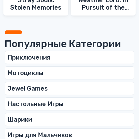
Stray Souls:
Weather Lord: In
Stolen Memories
Pursuit of the
Shaman
Популярные Категории
Приключения
Мотоциклы
Jewel Games
Настольные Игры
Шарики
Игры для Мальчиков